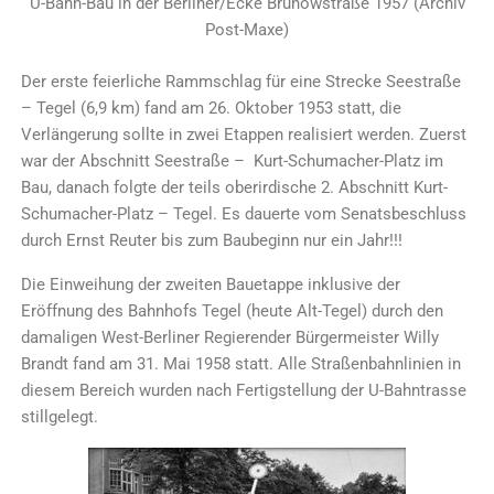
U-Bahn-Bau in der Berliner/Ecke Brunowstraße 1957 (Archiv
Post-Maxe)
Der erste feierliche Rammschlag für eine Strecke Seestraße
– Tegel (6,9 km) fand am 26. Oktober 1953 statt, die
Verlängerung sollte in zwei Etappen realisiert werden. Zuerst
war der Abschnitt Seestraße – Kurt-Schumacher-Platz im
Bau, danach folgte der teils oberirdische 2. Abschnitt Kurt-
Schumacher-Platz – Tegel. Es dauerte vom Senatsbeschluss
durch Ernst Reuter bis zum Baubeginn nur ein Jahr!!!
Die Einweihung der zweiten Bauetappe inklusive der
Eröffnung des Bahnhofs Tegel (heute Alt-Tegel) durch den
damaligen West-Berliner Regierender Bürgermeister Willy
Brandt fand am 31. Mai 1958 statt. Alle Straßenbahnlinien in
diesem Bereich wurden nach Fertigstellung der U-Bahntrasse
stillgelegt.