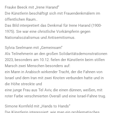
Frauke Beeck mit „Irene Harand“
Die Künstlerin beschäftigt sich mit Frauendenkmälern im
öffentlichen Raum..
Das Bild interpretiert das Denkmal für Irene Harand (1900-
1975). Sie war eine christliche Vorkämpferin gegen
Nationalsozialismus und Antisemitismus.
Sylvia Seelmann mit „Gemeinsam“
Als Teilnehmerin an den großen Solidaritätsdemonstrationen
2023, besonders am 10.12. fielen der Künstlerin beim stillen
Marsch zwei Menschen besonders auf:
ein Mann in Arabisch wirkender Tracht, der die Fahnen von
Israel und dem Iran mit zwei Knoten verbunden hatte und in
die Höhe streckte und
eine junge Frau aus Tel Aviv, die einen dünnen, weißen, mit
roter Farbe verschmierten Overall und eine Israel-Fahne trug.
Simone Kornfeld mit „Hands to Hands“
Die Künstlerin interessiert, wie man ein problematisches