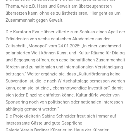
Thema, wie z.B. Hass und Gewalt am überzeugendsten
übersetzen kann, ohne es zu ästhetisieren. Hier geht es um
Zusammenhalt gegen Gewalt.
Die Kuratorin Eva Hübner zitierte zum Schluss einen Apell der
Präsidenten von sechs deutschen Akademien aus der
Zeitschrift „Monopol“ vom 24.01.2025: „In einer zunehmend
polarisierten Welt können Kunst und Kultur Räume für Dialog
und Begegnung öffnen, den gesellschaftlichen Zusammenhalt
fördern und zu nationalen und internationalen Verständigung
beitragen.“ Weiter ergänzte sie, dass „Kulturförderung keine
Subvention ist, die je nach Wirtschaftslage bemessen werden
kann, denn sie ist eine „lebensnotwendige Investition“, damit
sich jeder Einzelne entfalten könne. Kultur dürfe weder von
Sponsoring noch von politischen oder nationalen Interessen
abhängig gemacht werden.“
Die Projektleiterin Sabine Schneider freut sich immer auf
interessante Gäste und gute Gespräche
Galerie Verein Berliner Künstler im Haus der Künstler,