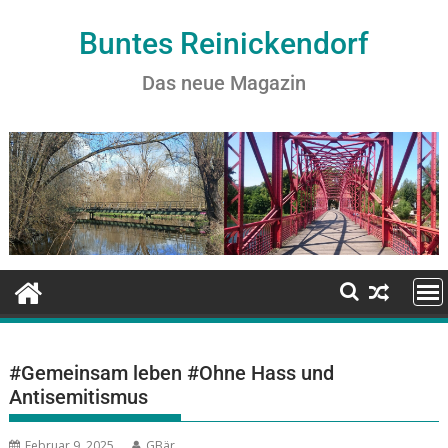
Buntes Reinickendorf
Das neue Magazin
#Gemeinsam leben #Ohne Hass und
Antisemitismus
Februar 9, 2025
GBär