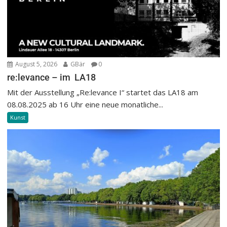
August 5, 2026
GBär
0
re:levance – im LA18
Mit der Ausstellung „Re:levance I“ startet das LA18 am
08.08.2025 ab 16 Uhr eine neue monatliche...
Kunst