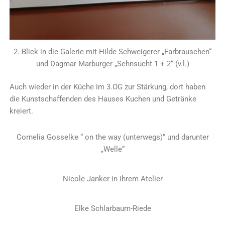
2. Blick in die Galerie mit Hilde Schweigerer „Farbrauschen“
und Dagmar Marburger „Sehnsucht 1 + 2“ (v.l.)
Auch wieder in der Küche im 3.OG zur Stärkung, dort haben
die Kunstschaffenden des Hauses Kuchen und Getränke
kreiert.
Cornelia Gosselke “ on the way (unterwegs)“ und darunter
„Welle“
Nicole Janker in ihrem Atelier
Elke Schlarbaum-Riede