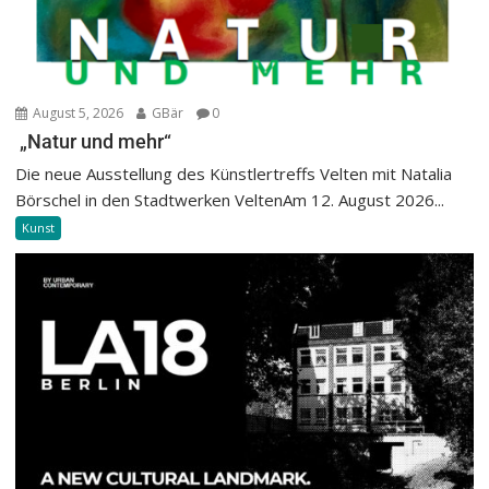
August 5, 2026
GBär
0
„Natur und mehr“
Die neue Ausstellung des Künstlertreffs Velten mit Natalia
Börschel in den Stadtwerken VeltenAm 12. August 2026...
Kunst