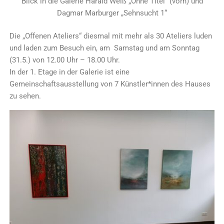
Blick in die Galerie Harald Weiß „Ohne Titel“ (vorn) und
Dagmar Marburger „Sehnsucht 1“
Die „Offenen Ateliers“ diesmal mit mehr als 30 Ateliers luden
und laden zum Besuch ein, am Samstag und am Sonntag
(31.5.) von 12.00 Uhr – 18.00 Uhr.
In der 1. Etage in der Galerie ist eine
Gemeinschaftsausstellung von 7 Künstler*innen des Hauses
zu sehen.