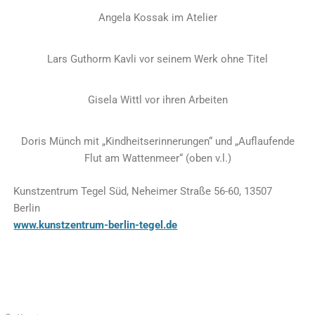
Angela Kossak im Atelier
Lars Guthorm Kavli vor seinem Werk ohne Titel
Gisela Wittl vor ihren Arbeiten
Doris Münch mit „Kindheitserinnerungen“ und „Auflaufende
Flut am Wattenmeer“ (oben v.l.)
Kunstzentrum Tegel Süd, Neheimer Straße 56-60, 13507
Berlin
www.kunstzentrum-berlin-tegel.de