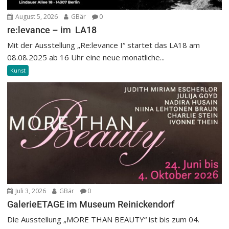
August 5, 2026
GBär
0
re:levance – im LA18
Mit der Ausstellung „Re:levance I“ startet das LA18 am
08.08.2025 ab 16 Uhr eine neue monatliche...
Kunst
Juli 3, 2026
GBär
0
GalerieETAGE im Museum Reinickendorf
Die Ausstellung „MORE THAN BEAUTY“ ist bis zum 04.