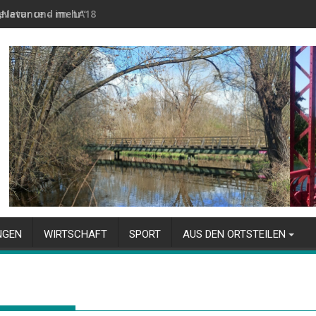
e:levance – im LA18
NGEN
WIRTSCHAFT
SPORT
AUS DEN ORTSTEILEN