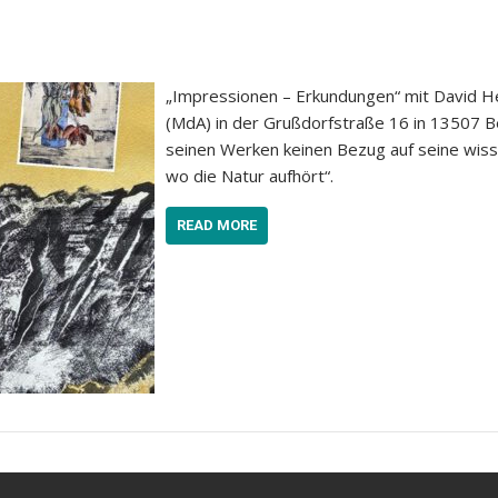
„Impressionen – Erkundungen“ mit David H
(MdA) in der Grußdorfstraße 16 in 13507 Be
seinen Werken keinen Bezug auf seine wissen
wo die Natur aufhört“.
READ MORE