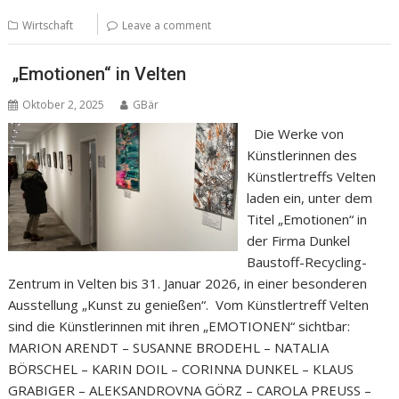
Wirtschaft
Leave a comment
„Emotionen“ in Velten
Oktober 2, 2025
GBär
Die Werke von
Künstlerinnen des
Künstlertreffs Velten
laden ein, unter dem
Titel „Emotionen“ in
der Firma Dunkel
Baustoff-Recycling-
Zentrum in Velten bis 31. Januar 2026, in einer besonderen
Ausstellung „Kunst zu genießen“. Vom Künstlertreff Velten
sind die Künstlerinnen mit ihren „EMOTIONEN“ sichtbar:
MARION ARENDT – SUSANNE BRODEHL – NATALIA
BÖRSCHEL – KARIN DOIL – CORINNA DUNKEL – KLAUS
GRABIGER – ALEKSANDROVNA GÖRZ – CAROLA PREUSS –