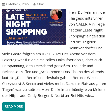
Oktober 2, 2025
GBär
Herr Dunkelmann, der
Filialgeschäftsführer
von GALERIA in Tegel,
hat zum „Late Night
Shopping“ eingeladen
und die Tegeler,
Reinickendorfer und
viele Gäste folgten am 02.10.2025.Der Abend vor dem
Feiertag war für viele ein tolles Einkaufserlebnis, aber auch
Entspannung, den Feierabend genießen, Freunde und
Bekannte treffen und „Schlemmen“! Das Thema des Abends
lautete „Dit is Berlin“ und deshalb gab es Berliner Weisse,
Currywurst & Secco und vieles mehr. Dazu ein Flair aus „alten
Tagen“ war zu spüren, Herr Dunkelmann kündigte zu Melodie
der Hitparade Cindy Berger & Norbi an. Bei Hits wie…
READ MORE